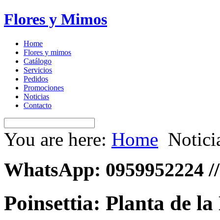
Flores y Mimos
Home
Flores y mimos
Catálogo
Servicios
Pedidos
Promociones
Noticias
Contacto
You are here:
Home
Notici
WhatsApp: 0959952224 //
Poinsettia: Planta de l