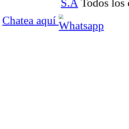
S.A
Todos los 
Chatea aquí