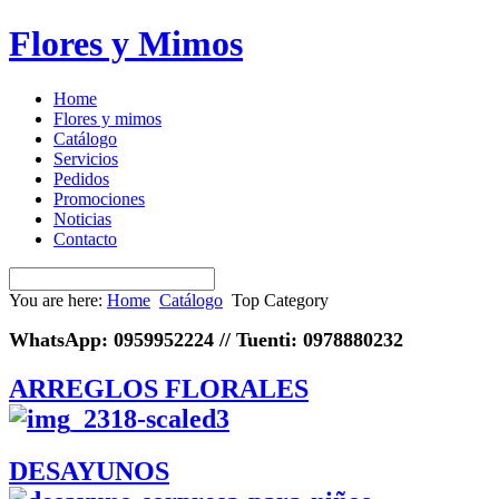
Flores y Mimos
Home
Flores y mimos
Catálogo
Servicios
Pedidos
Promociones
Noticias
Contacto
You are here:
Home
Catálogo
Top Category
WhatsApp: 0959952224 // Tuenti: 0978880232
ARREGLOS FLORALES
DESAYUNOS