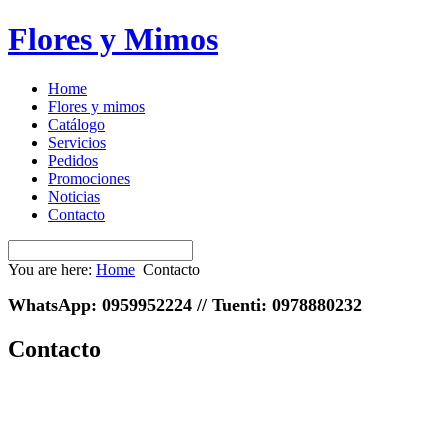
Flores y Mimos
Home
Flores y mimos
Catálogo
Servicios
Pedidos
Promociones
Noticias
Contacto
You are here:
Home
Contacto
WhatsApp: 0959952224 // Tuenti: 0978880232
Contacto