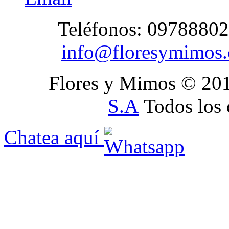
Teléfonos: 09788802
info@floresymimos
Flores y Mimos © 20
S.A
Todos los 
Chatea aquí