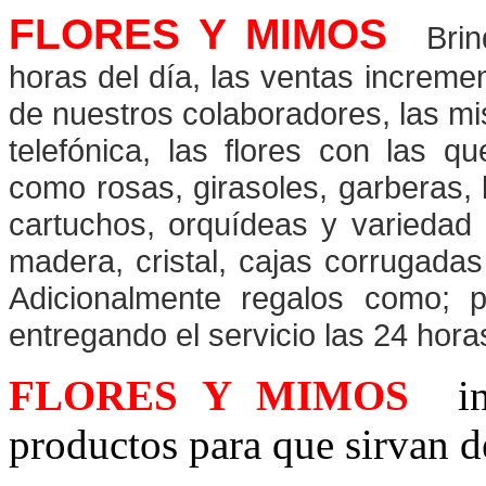
FLORES Y MIMOS
Bri
horas del día, las ventas increm
de nuestros colaboradores, las mi
telefónica, las flores con las q
como rosas, girasoles, garberas, l
cartuchos, orquídeas y variedad 
madera, cristal, cajas corrugadas
Adicionalmente regalos como; pe
entregando el servicio las 24 hora
FLORES Y MIMOS
inc
productos para que sirvan d