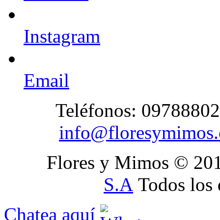
Instagram
Email
Teléfonos: 09788802
info@floresymimos
Flores y Mimos © 20
S.A
Todos los 
Chatea aquí