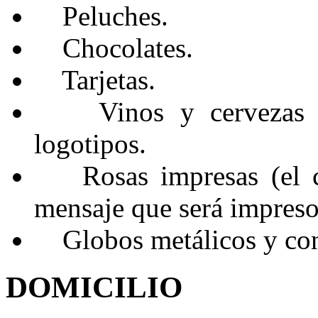
Peluch
Chocolates.
Tarjetas.
Vinos y cervezas gr
logotipos.
Rosas impresas (el cli
mensaje que será impreso
Globos metálicos y con
DOMICILIO