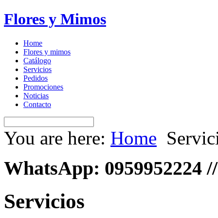
Flores y Mimos
Home
Flores y mimos
Catálogo
Servicios
Pedidos
Promociones
Noticias
Contacto
You are here:
Home
Servic
WhatsApp: 0959952224 //
Servicios