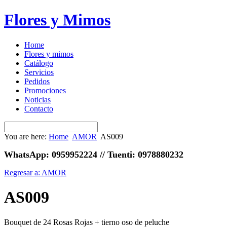
Flores y Mimos
Home
Flores y mimos
Catálogo
Servicios
Pedidos
Promociones
Noticias
Contacto
You are here:
Home
AMOR
AS009
WhatsApp: 0959952224 // Tuenti: 0978880232
Regresar a: AMOR
AS009
Bouquet de 24 Rosas Rojas + tierno oso de peluche