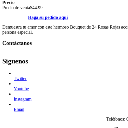
Precio
Precio de venta
$44.99
Haga su pedido aqui
Demuestra tu amor con este hermoso Bouquet de 24 Rosas Rojas acompa
persona especial.
Contáctanos
Síguenos
Twitter
Youtube
Instagram
Email
Teléfonos: