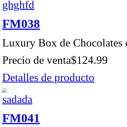
FM038
Luxury Box de Chocolates c
Precio de venta
$124.99
Detalles de producto
FM041