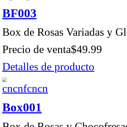
BF003
Box de Rosas Variadas y Gl
Precio de venta
$49.99
Detalles de producto
Box001
Box de Rosas y Chocofresa