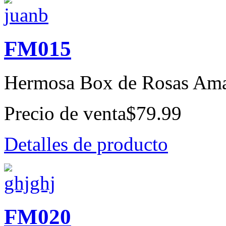
FM015
Hermosa Box de Rosas Amar
Precio de venta
$79.99
Detalles de producto
FM020