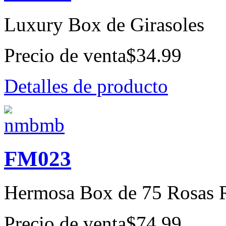
Luxury Box de Girasoles
Precio de venta
$34.99
Detalles de producto
FM023
Hermosa Box de 75 Rosas 
Precio de venta
$74.99